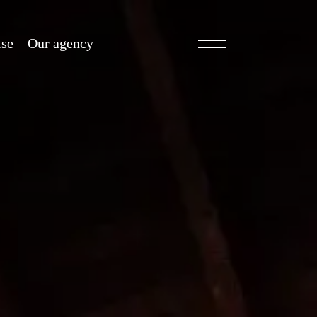
ise
Our agency