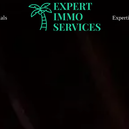
als
Expert