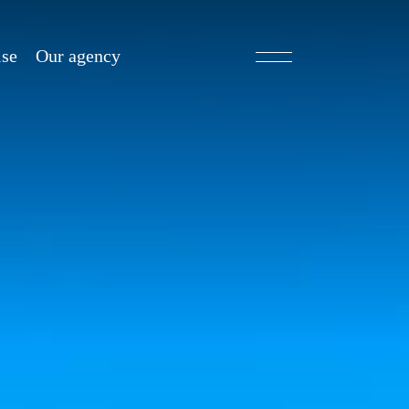
ise
Our agency